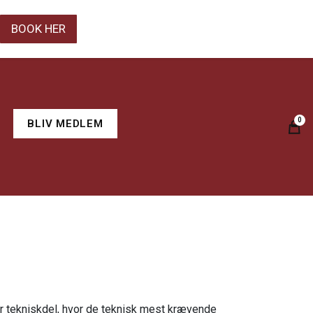
BOOK HER
0
BLIV MEDLEM
ler tekniskdel, hvor de teknisk mest krævende