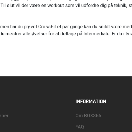
il slut vil der være en workout som vil udfordre dig på teknik, s
men har du prøvet CrossFit et par gange kan du snildt være med 
du mestrer alle øvelser for at deltage på Intermediate. Er du i tviv
INFORMATION
aber
Om BOX365
FAQ